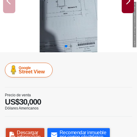
Google
Street View
Precio de venta
US$30,000
Dólares Americanos
Descargar
Recomendar inmueble
información
por correo electrónico