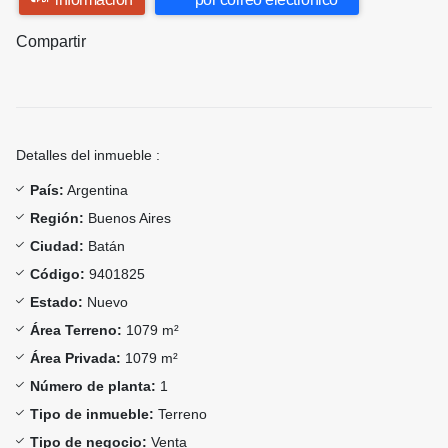
Compartir
Detalles del inmueble :
País:
Argentina
Región:
Buenos Aires
Ciudad:
Batán
Código:
9401825
Estado:
Nuevo
Área Terreno:
1079 m²
Área Privada:
1079 m²
Número de planta:
1
Tipo de inmueble:
Terreno
Tipo de negocio:
Venta