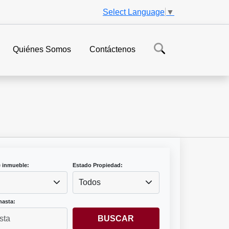
Select Language
▼
Quiénes Somos
Contáctenos
e inmueble:
Estado Propiedad:
Todos
hasta:
BUSCAR