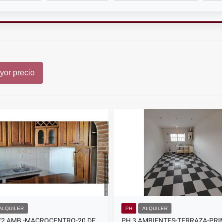
or precio
ALQUILER
PH
ALQUILER
PH 2 1/2 AMB -MACROCENTRO-20 DE SEPTIEMBRE Y ALVARADO