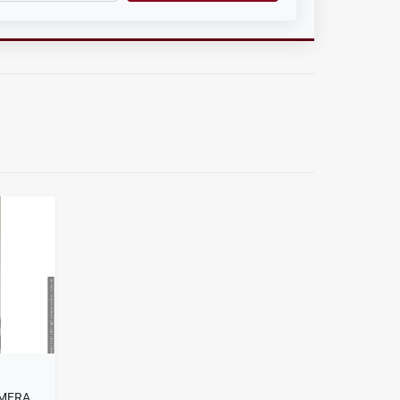
PH 3 AMBIENTES-TERRAZA-PRIMERA JUNTA Y JUNCAL