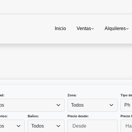
Inicio
Ventas
Alquileres
ad:
Zona:
Tipo d
os
Todos
Ph
rios:
Baños:
Precio desde:
Precio 
os
Todos