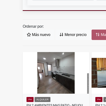
Ordenar por:
Más nuevo
Menor precio
May
PH
ALQUILER
PH
PH 2 AMBIENTES MAS PATIO - NEUQUEN Y FALUCHO