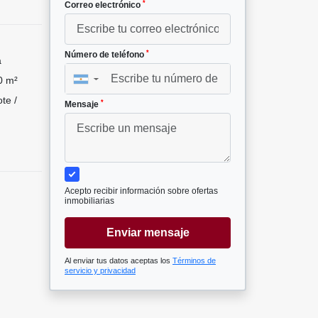
*
Correo electrónico
*
Número de teléfono
a
0 m²
▼
te /
*
Mensaje
Acepto recibir información sobre ofertas
inmobiliarias
Enviar mensaje
Al enviar tus datos aceptas los
Términos de
servicio y privacidad