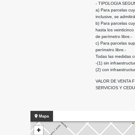
- TIPOLOGIA SEGU
a) Para parcelas cuy
inclusive, se admitirá
b) Para parcelas cuy
hasta los veinticinc
de perímetro libre.-
c) Para parcelas sup
perímetro libre.-
Todas las medidas c
-(1) sin infraestruct
(2) con infraestruct
VALOR DE VENTA F
SERVICIOS Y CEDU
Mapa
+