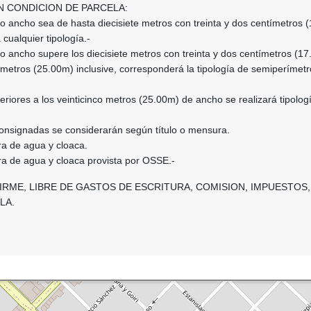
N CONDICION DE PARCELA:
o ancho sea de hasta diecisiete metros con treinta y dos centímetros 
 cualquier tipología.-
o ancho supere los diecisiete metros con treinta y dos centímetros (1
o metros (25.00m) inclusive, corresponderá la tipología de semiperímetro
eriores a los veinticinco metros (25.00m) de ancho se realizará tipolog
onsignadas se considerarán según título o mensura.
ura de agua y cloaca.
ura de agua y cloaca provista por OSSE.-
IRME, LIBRE DE GASTOS DE ESCRITURA, COMISION, IMPUESTOS,
LA.