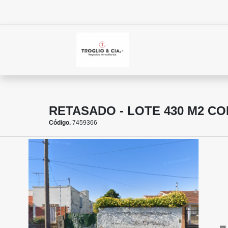
RETASADO - LOTE 430 M2 C
Código.
7459366