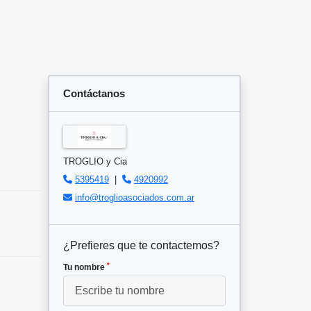
Contáctanos
TROGLIO y Cia
5395419
|
4920992
info@troglioasociados.com.ar
¿Prefieres que te contactemos?
*
Tu nombre