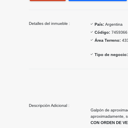
Detalles del inmueble :
País:
Argentina
Código:
7459366
Área Terreno:
433
Tipo de negocio:
Descripción Adicional :
Galpón de aproxima
aproximadamente, so
CON ORDEN DE VE