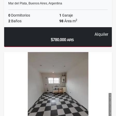
Mar del Plata, Buenos Aires, Argentina
0
Dormitorios
1
Garaje
2
2
Baños
98
Área m
Alquiler
$780.000
ARS