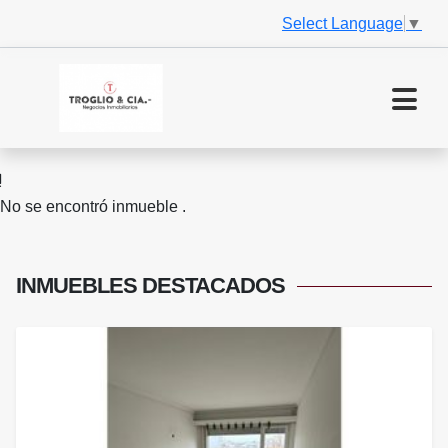
Select Language
▼
No se encontró inmueble .
INMUEBLES
DESTACADOS