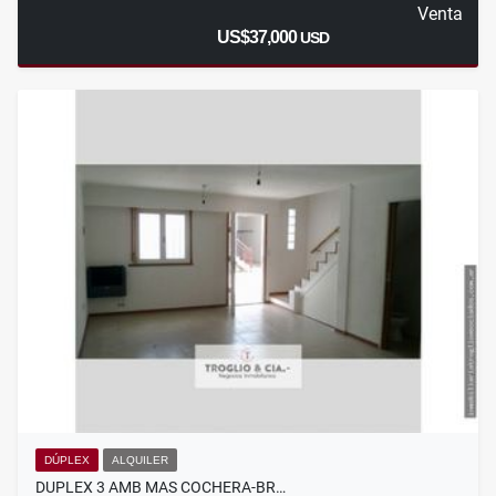
Venta
US$37,000
USD
DÚPLEX
ALQUILER
DUPLEX 3 AMB MAS COCHERA-BR…