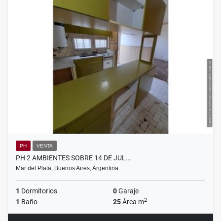
PH
VENTA
PH 2 AMBIENTES SOBRE 14 DE JUL…
Mar del Plata, Buenos Aires, Argentina
1
Dormitorios
0
Garaje
2
1
Baño
25
Área m