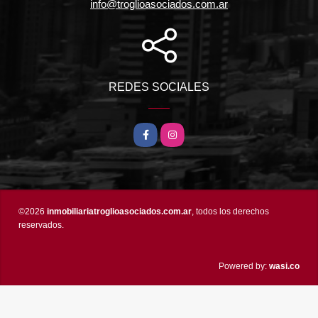
info@troglioasociados.com.ar
REDES SOCIALES
Facebook
Instagram
©2026
inmobiliariatroglioasociados.com.ar
, todos los derechos
reservados.
wasi.co
Powered by: