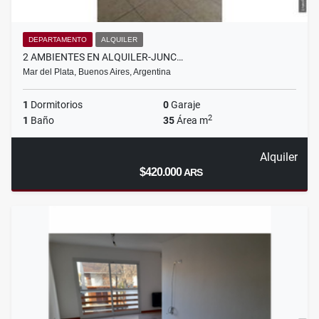
DEPARTAMENTO
ALQUILER
2 AMBIENTES EN ALQUILER-JUNC…
Mar del Plata, Buenos Aires, Argentina
1
Dormitorios
0
Garaje
2
1
Baño
35
Área m
Alquiler
$420.000
ARS