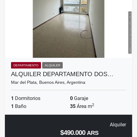
DEPARTAMENTO
ALQUILER
ALQUILER DEPARTAMENTO DOS…
Mar del Plata, Buenos Aires, Argentina
1
Dormitorios
0
Garaje
2
1
Baño
35
Área m
Alquiler
$490.000
ARS