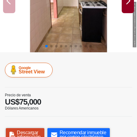
Google
Street View
Precio de venta
US$75,000
Dólares Americanos
Descargar
Recomendar inmueble
información
por correo electrónico