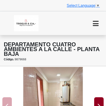
Select Language
▼
DEPARTAMENTO CUATRO
AMBIENTES A LA CALLE - PLANTA
BAJA
Código.
9879668