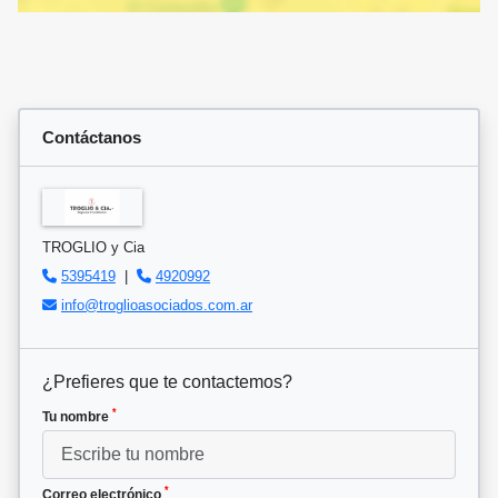
Contáctanos
TROGLIO y Cia
5395419
|
4920992
info@troglioasociados.com.ar
¿Prefieres que te contactemos?
*
Tu nombre
*
Correo electrónico