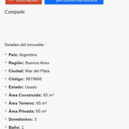
Compartir
Detalles del inmueble :
País:
Argentina
Región:
Buenos Aires
Ciudad:
Mar del Plata
Código:
9879668
Estado:
Usado
Área Construida:
65 m²
Área Terreno:
65 m²
Área Privada:
65 m²
Dormitorios:
3
Baño:
1