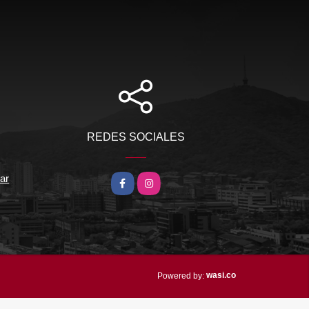
REDES SOCIALES
ar
Facebook
Instagram
wasi.co
Powered by: