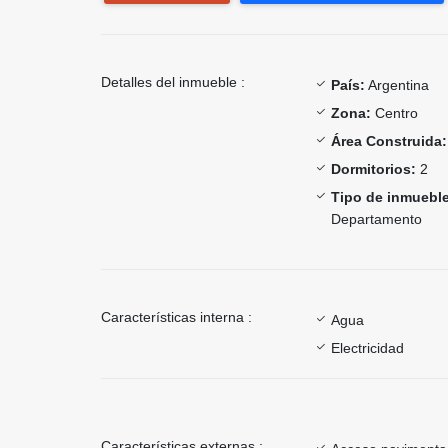
Detalles del inmueble :
País:
Argentina
Zona:
Centro
Área Construida:
Dormitorios:
2
Tipo de inmueble
Departamento
Características interna :
Agua
Electricidad
Características externas :