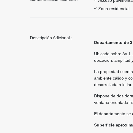
Acceso paviment
Zona residencial
Descripción Adicional :
Departamento de 3
Ubicado sobre Av. L
ubicación, amplitud 
La propiedad cuenta 
ambiente cálido y co
desarrollada a lo la
Dispone de dos dorm
ventana orientada ha
El departamento se 
Superficie aproxim