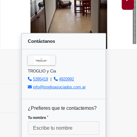
Contáctanos
TROGLIO y Cia
5395419
|
4920992
info@troglioasociados.com.ar
¿Prefieres que te contactemos?
*
Tu nombre