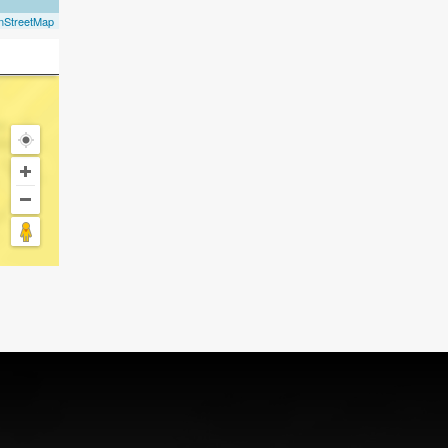
nStreetMap