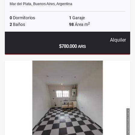
Mar del Plata, Buenos Aires, Argentina
0
Dormitorios
1
Garaje
2
2
Baños
98
Área m
Alquiler
$780.000
ARS