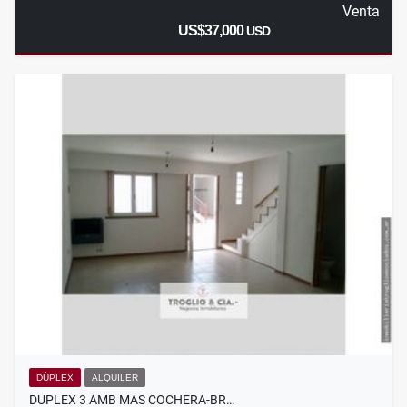
Venta
US$37,000
USD
DÚPLEX
ALQUILER
DUPLEX 3 AMB MAS COCHERA-BR…