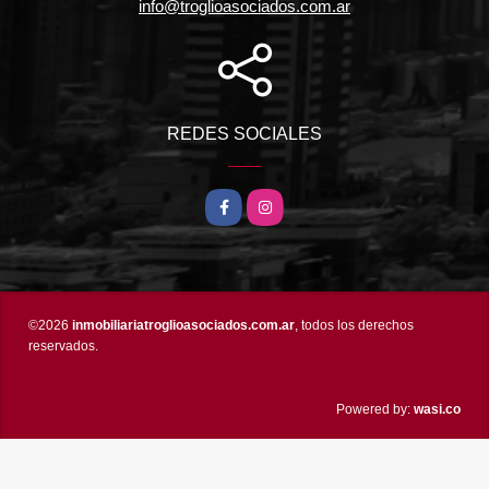
info@troglioasociados.com.ar
REDES SOCIALES
Facebook
Instagram
©2026
inmobiliariatroglioasociados.com.ar
, todos los derechos
reservados.
wasi.co
Powered by: