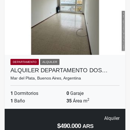
DEPARTAMENTO
ALQUILER
ALQUILER DEPARTAMENTO DOS…
Mar del Plata, Buenos Aires, Argentina
1
Dormitorios
0
Garaje
2
1
Baño
35
Área m
Alquiler
$490.000
ARS