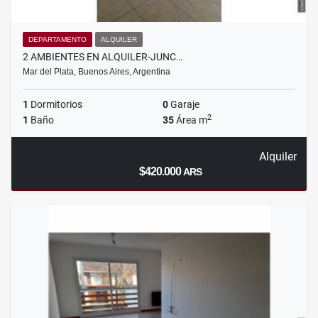
DEPARTAMENTO
ALQUILER
2 AMBIENTES EN ALQUILER-JUNC…
Mar del Plata, Buenos Aires, Argentina
1
Dormitorios
0
Garaje
2
1
Baño
35
Área m
Alquiler
$420.000
ARS