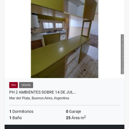
PH
VENTA
PH 2 AMBIENTES SOBRE 14 DE JUL…
Mar del Plata, Buenos Aires, Argentina
1
Dormitorios
0
Garaje
2
1
Baño
25
Área m