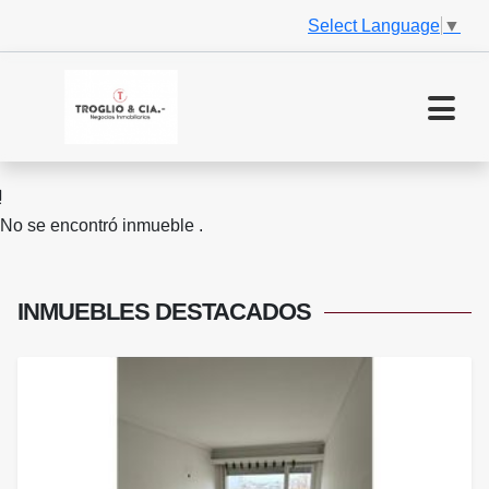
Select Language
▼
No se encontró inmueble .
INMUEBLES
DESTACADOS