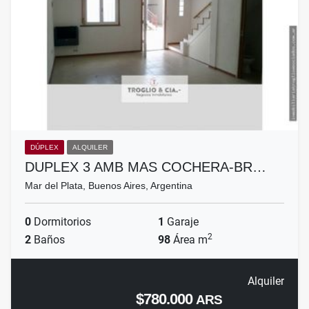
DÚPLEX
ALQUILER
DUPLEX 3 AMB MAS COCHERA-BR…
Mar del Plata, Buenos Aires, Argentina
0
Dormitorios
1
Garaje
2
2
Baños
98
Área m
Alquiler
$780.000
ARS