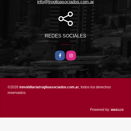
info@troglioasociados.com.ar
REDES SOCIALES
Facebook
Instagram
©2026
inmobiliariatroglioasociados.com.ar
, todos los derechos
reservados.
wasi.co
Powered by: