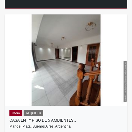
CASA
ALQUILER
CASA EN 1º PISO DE 5 AMBIENTES…
Mar del Plata, Buenos Aires, Argentina