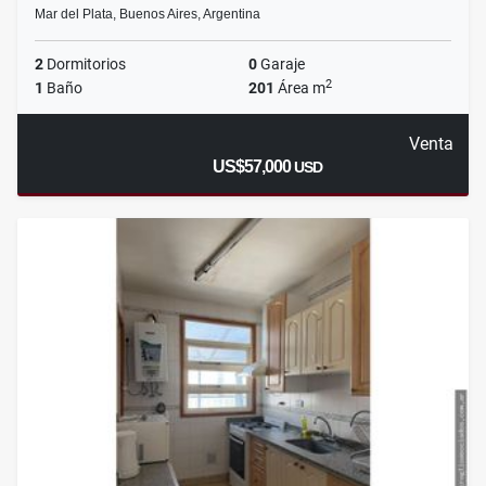
Mar del Plata, Buenos Aires, Argentina
2
Dormitorios
0
Garaje
2
1
Baño
201
Área m
Venta
US$57,000
USD