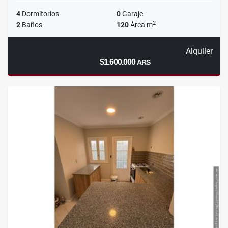
4
Dormitorios
0
Garaje
2
2
Baños
120
Área m
Alquiler
$1.600.000
ARS