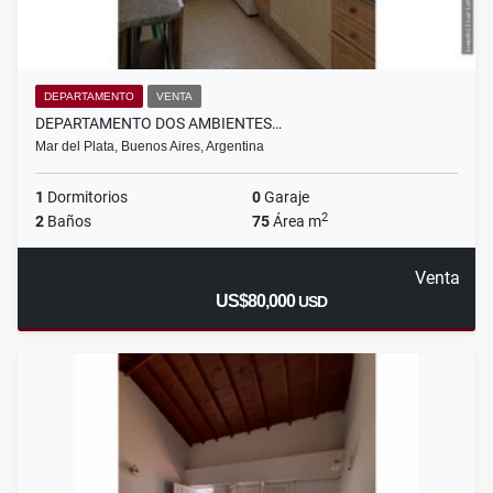
DEPARTAMENTO
VENTA
DEPARTAMENTO DOS AMBIENTES…
Mar del Plata, Buenos Aires, Argentina
1
Dormitorios
0
Garaje
2
2
Baños
75
Área m
Venta
US$80,000
USD