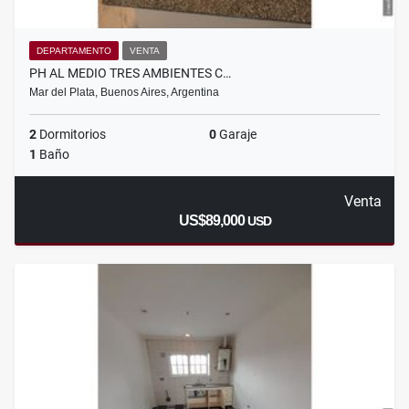
DEPARTAMENTO
VENTA
PH AL MEDIO TRES AMBIENTES C…
Mar del Plata, Buenos Aires, Argentina
2
Dormitorios
0
Garaje
1
Baño
Venta
US$89,000
USD