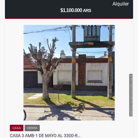
Alquiler
$1.100.000
ARS
CASA
VENTA
CASA 3 AMB-1 DE MAYO AL 3300-R…